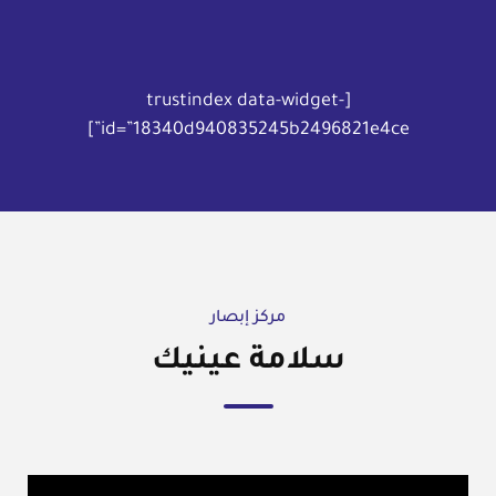
[trustindex data-widget-
id=”18340d940835245b2496821e4ce”]
مركز إبصار
سلامة عينيك