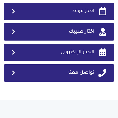
احجز موعد
اختار طبيبك
الحجز الإلكتروني
تواصل معنا