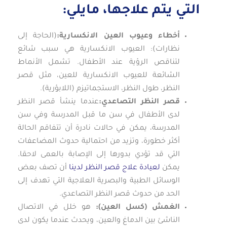
التي يتم علاجها، مايلي:
أخطاء وعيوب العين الانكسارية:
(الحاجة إلى
نظارات): العيوب الانكسارية هي سبب شائع
لتناقص الرؤية عند الأطفال. تشمل الأنماط
الشائعة للعيوب الانكسارية للعين، مثل قصر
النظر، طول النظر، الاستجماتيزم (اللابؤرية).
قصر النظر التصاعدي:
عندما ينشأ قصر النظر
لدى الأطفال في سن ما قبل المدرسة وفي سن
المدرسة، يمكن في حالات نادرة أن تتفاقم الحالة
أكثر خطورة، وتزيد من احتمالية حدوث المضاعفات
التي قد تؤدي بدورها إلى الإصابة بالعمى لاحقا.
يمكن
لعيادة علاج قصر النظر لدينا
أن تصف بعض
الوسائل الطبية والبصرية العلاجية التي تهدف إلى
الحد من حدوث قصر النظر التصاعدي.
الغمش (كسل العين):
هو خلل في الاتصال
الناشئ بين الدماغ والعين، ويحدث عندما يكون لدى