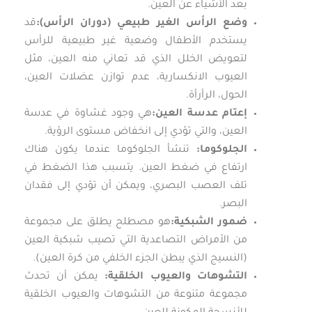
بعد الأشياء عن العين.
وضع الرأس الغير طبيعي (دوران الرأس):
قد
يستخدم الأطفال وضعية غير طبيعية للرأس
لتعويض الخلل الذي قد تعاني منه العين، مثل
العيوب الانكسارية، عدم توازن عضلات العين،
الحول، الرأرأة.
إعتام عدسة العين:
هي وجود غشاوة في عدسة
العين، والتي تؤدي إلى انخفاض مستوى الرؤية.
الجلوكوما:
تنشأ الجلوكوما عندما يكون هناك
ارتفاع في ضغط العين. يتسبب هذا الضغط في
تلف العصب البصري، ويمكن أن تؤدي إلى فقدان
البصر.
ضمور الشبكية:
هو مصطلح يطلق على مجموعة
من الأمراض التصاعدية التي تصيب شبكية العين
(النسيج الذي يبطن الجزء الخلفي من كرة العين).
التشوهات والعيوب الخلقية:
يمكن أن تحدث
مجموعة متنوعة من التشوهات والعيوب الخلقية