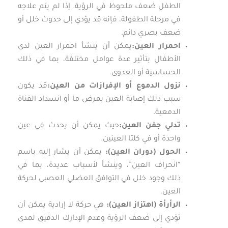
الطفل ضعف ملحوظ في الرؤية. إذا لم يتم علاجه
في مرحلة الطفولة، فإنه قد يؤدي إلى حدوث خلل أو
ضعف بصري دائم.
احمرار العين:
يمكن أن ينشأ احمرار العين لدى
الأطفال بتأثير عدة عوامل مختلفة، بما في ذلك
الحساسية أو العدوى.
نزول الدموع أو الإفرازات من العين:
قد يكون
سبب ذلك إصابة العين بمرض ما أو انسداد القناة
الدمعية.
تدلي جفن العين:
حيث يمكن أن يحدث في عين
واحدة أو في كلتا العينين.
الحول (دوران العين):
يمكن أن يشار إليه باسم
“انحراف العين”، وينشأ لأسباب عديدة، بما في
ذلك وجود خلل في التوافق العضلي العصبي لحركة
العين.
الرأرأة (اهتزاز العين):
هي حركة لا إرادية يمكن أن
تؤدي إلى ضعف الرؤية وعدم الإدارك الدقيق لمدى