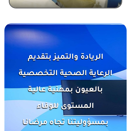
الريادة والتميز بتقديم
الرعاية الصحية التخصصية
بالعيون بمهنية عالية
المستوى للوفاء
بمسؤوليتنا تجاه مرضانا