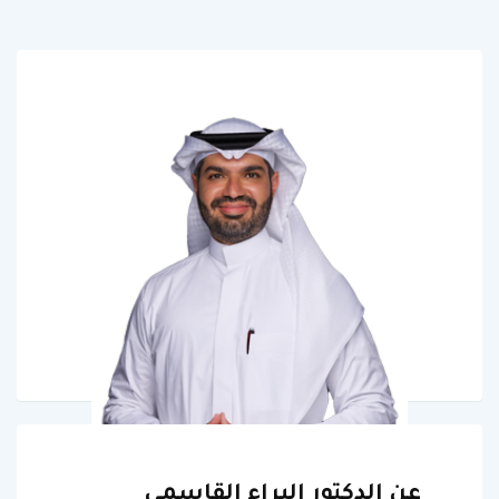
عن الدكتور البراء القاسمي