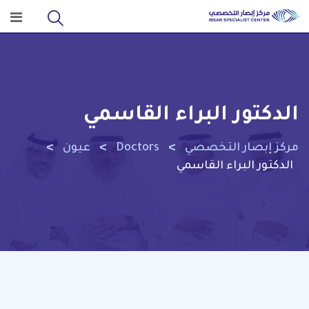
Ski
t
conten
الدكتور البراء القاسمي
>
>
>
مركز إبصار التخصصي
Doctors
عيون
الدكتور البراء القاسمي