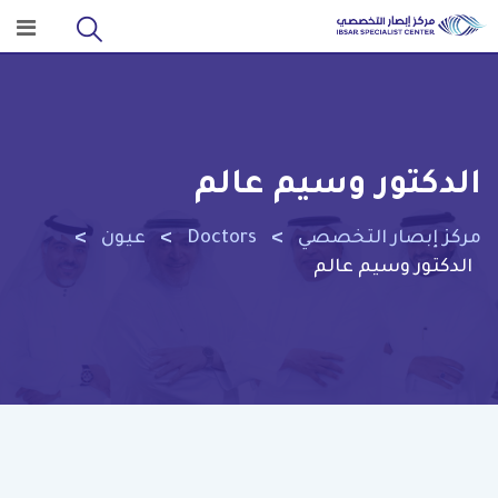
Ski
t
conten
الدكتور وسيم عالم
>
>
>
مركز إبصار التخصصي
Doctors
عيون
الدكتور وسيم عالم