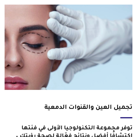
تجميل العين والقنوات الدمعية
توفر مجموعة التكنولوجيا الأولى في فئتها
اكتشافًا أفضل ونتائج فعّالة لصحة رؤيتك –