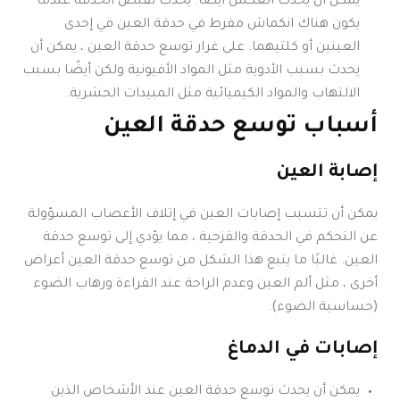
يمكن أن يحدث العكس أيضًا. يحدث تقبض الحدقة عندما
يكون هناك انكماش مفرط في حدقة العين في إحدى
العينين أو كلتيهما. على غرار توسع حدقة العين ، يمكن أن
يحدث بسبب الأدوية مثل المواد الأفيونية ولكن أيضًا بسبب
الالتهاب والمواد الكيميائية مثل المبيدات الحشرية.
أسباب توسع حدقة العين
إصابة العين
يمكن أن تتسبب إصابات العين في إتلاف الأعصاب المسؤولة
عن التحكم في الحدقة والقزحية ، مما يؤدي إلى توسع حدقة
العين. غالبًا ما يتبع هذا الشكل من توسع حدقة العين أعراض
أخرى ، مثل ألم العين وعدم الراحة عند القراءة ورهاب الضوء
(حساسية الضوء).
إصابات في الدماغ
يمكن أن يحدث توسع حدقة العين عند الأشخاص الذين