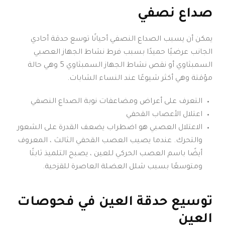
صداع نصفي
يمكن أن يسبب الصداع النصفي أحيانًا توسع حدقة أحادي
الجانب عرضيًا حميدًا بسبب فرط نشاط الجهاز العصبي
السمبثاوي أو نقص نشاط الجهاز السمبثاوي 5 وهي حالة
مؤقتة وهي أكثر شيوعًا عند النساء الشابات.
التعرف على أعراض ومضاعفات نوبة الصداع النصفي
اعتلال الأعصاب القحفي
الاعتلال العصبي هو اضطراب يضعف القدرة على الشعور
والتحرك. عندما يصيب العصب القحفي الثالث ، المعروف
أيضًا باسم العصب الحركي للعين ، يصبح التلميذ ثابتًا
ومتوسعًا بسبب شلل العضلة العاصرة للقزحية.
توسيع حدقة العين في فحوصات
العين