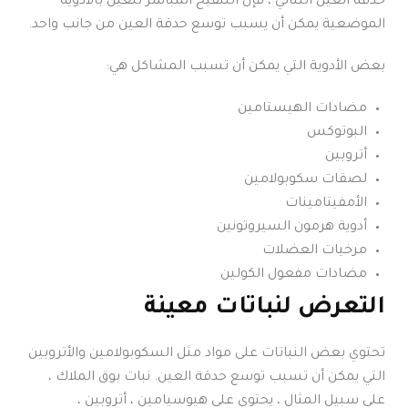
حدقة العين الثنائي ، فإن التلقيح المباشر للعين بالأدوية
الموضعية يمكن أن يسبب توسع حدقة العين من جانب واحد.
بعض الأدوية التي يمكن أن تسبب المشاكل هي:
مضادات الهيستامين
البوتوكس
أتروبين
لصقات سكوبولامين
الأمفيتامينات
أدوية هرمون السيروتونين
مرخيات العضلات
مضادات مفعول الكولين
التعرض لنباتات معينة
تحتوي بعض النباتات على مواد مثل السكوبولامين والأتروبين
التي يمكن أن تسبب توسع حدقة العين. نبات بوق الملاك ،
على سبيل المثال ، يحتوي على هيوسيامين ، أتروبين ،