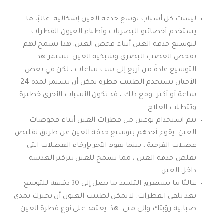
ليست كل أسباب توسع حدقة العين إشكالية. غالبًا ما
يستخدم أخصائيو البصريات وأطباء العيون القطرات
لتوسيع حدقة العين أثناء فحص العين. هذا يسمح لهم
بفحص العصب البصري وشبكية العين. يستمر هذا
التوسيع عادةً من أربع إلى ست ساعات ، لكن في بعض
الأحيان يستخدم الطبيب قطرة يمكن أن تستمر لمدة 24
ساعة أو أكثر. ومع ذلك ، قد تكون الأسباب الأخرى خطيرة
وتتطلب العلاج.
يتم استخدام نوعين من قطرات العين أثناء فحوصات
العين. يقوم أحدهم بتوسيع حدقة العين عن طريق تقليص
عضلات القزحية ، بينما يقوم الآخر بإرخاء العضلات التي
تقلص حدقة العين ، مما يسمح للعين بتركيز العدسة
داخل العين.
غالبًا ما يستغرق التلميذ ما يصل إلى 30 دقيقة للتوسع
بعد تلقي القطرات. لا يمكن لطبيب العيون أن يخبرك بمدى
ضبابية رؤيتك وإلى متى. هذا يعتمد على نوع قطرة العين