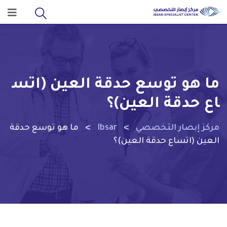
ما هو توسع حدقة العين (اتس
اع حدقة العين)؟
>
>
مركز إبصار التخصصي
Ibsar
ما هو توسع حدقة
العين (اتساع حدقة العين)؟