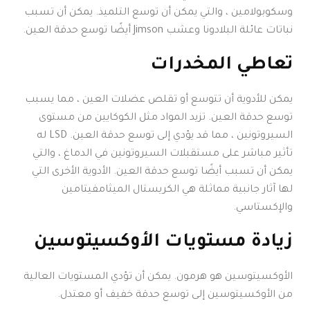
وسكوبولامين ، والتي يمكن أن توسع التلميذ. يمكن أن تسبب
نباتات عائلة البلادونا وعشب Jimson أيضًا توسع حدقة العين.
تعاطي المخدرات
يمكن للأدوية أن تتوسع أو تقلص عضلات العين ، مما يسبب
توسع حدقة العين. تزيد المواد مثل الكوكايين من مستوى
السيروتونين ، مما قد يؤدي إلى توسع حدقة العين. LSD له
تأثير مباشر على مستقبلات السيروتونين في الدماغ ، والتي
يمكن أن تسبب أيضًا توسع حدقة العين. الأدوية الأخرى التي
لها آثار جانبية مماثلة هي الكريستال الميثامفيتامين
والإكستاسي.
زيادة مستويات الأوكسيتوسين
الأوكسيتوسين هو هرمون. يمكن أن تؤدي المستويات العالية
من الأوكسيتوسين إلى توسع حدقة خفيف أو معتدل.