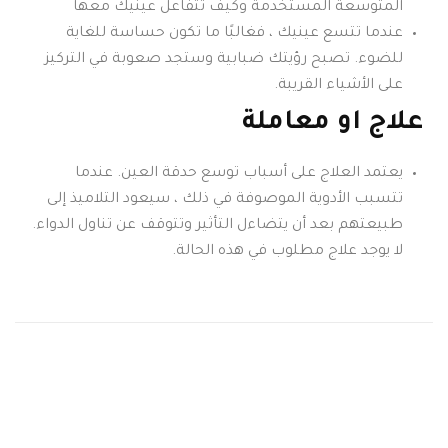
المتوسعة المستخدمة وكيف تتفاعل عينيك معها
عندما تتسع عينيك ، فغالبًا ما تكون حساسة للغاية
للضوء. تصبح رؤيتك ضبابية وستجد صعوبة في التركيز
على الأشياء القريبة.
علاج او معاملة
يعتمد العلاج على أسباب توسع حدقة العين. عندما
تتسبب الأدوية الموصوفة في ذلك ، سيعود التلاميذ إلى
طبيعتهم بعد أن يتضاءل التأثير وتتوقف عن تناول الدواء.
لا يوجد علاج مطلوب في هذه الحالة.