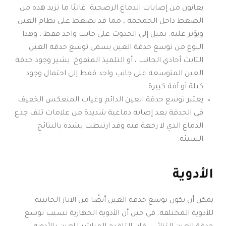
يعانون من إصابات الدماغ الرضحية. غالبًا ما تزيد هذه من
الضغط داخل الجمجمة ، مما قد يضغط على نظام العين
ويؤثر عليه. تميل إلى الحدوث على جانب واحد فقط ، وهذا
النوع من توسع حدقة العين يسمى توسع حدقة العين
الثابت أحادي الجانب ، أو التلميذ المنفوخ. يشير وجود حدقة
العين المتوسعة على جانب واحد فقط إلى احتمال وجود
كتلة أو آفة كبيرة
يعتبر توسع حدقة العين الدائم وغياب المنعكس الخفيف
في الحدقة بعد إصابة دماغية شديدة من علامات تلف جذع
الدماغ الذي لا رجعة فيه وقد ارتبطت بشدة بالنتائج
السيئة.
الأدوية
يمكن أن يكون توسع حدقة العين أيضًا من الآثار الجانبية
للأدوية المختلفة. في حين أن الأدوية الجهازية تسبب توسع