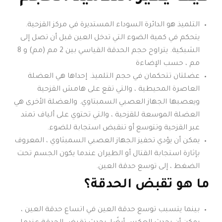
التلميذ هو الدائرة السوداء المستديرة في مركز القزحية.
يتحكم في كمية الضوء التي تدخل العين قبل أن تصل إلى
الشبكية. يتراوح حجم الحدقة القياسي بين 2 مم (مم) و 8
مم ، حسب الإضاءة
عضلتان تتحكمان في حجم التلميذ. إحداها هي العضلة
العاصرة المحيطية ، والتي تقع على هامش القزحية
ويعصبها الجهاز العصبي السمبتاوي. والعضلة الأخرى هي
العضلة الموسعة للقزحية ، والتي تحتوي على ألياف تمتد
عبر القزحية وتتوسع أو تنقبض استجابة للضوء.
يمكن أن يؤدي تحفيز الجهاز العصبي السمبثاوي ، المعروف
بإثارة استجابة القتال أو الطيران عندما يكون الجسم تحت
الضغط ، إلى توسع حدقة العين.
ما هو تقبض الحدقة؟
بينما يتسبب توسع حدقة العين في اتساع حدقة العين ،