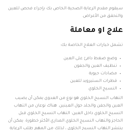
سيقوم مقدم الرعاية الصحية الخاص بك بإجراء فحص للعين
والتحقق من الأعراض.
علاج او معاملة
تشمل خيارات العلاج الخاصة بك:
وضع ضغط دافئ على العين
تنظيف العين والجفون
مضادات حيوية
قطرات الستيرويد للعين
النسيج الخلوي
التهاب النسيج الخلوي هو نوع من العدوى يمكن أن يصيب
العين والجفن والجلد حول العينين. هناك نوعان من التهاب
النسيج الخلوي داخل العين: التهاب النسيج الخلوي قبل
الحاجز والتهاب النسيج الخلوي المداري الأكثر خطورة. يمكن أن
ينتشر التهاب النسيج الخلوي ، لذلك من المهم طلب الرعاية