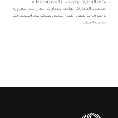
نظف النظارات والعدسات اللاصقة بانتظام
استخدم النظارات الواقية ونظارات الأمان عند الضرورة
لا تدع زجاجة قطرة العين تلمس عينيك عند استخدامها
لتجنب التلوث