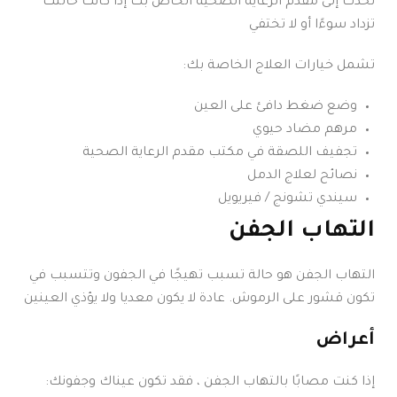
تحدث إلى مقدم الرعاية الصحية الخاص بك إذا كانت حالتك
تزداد سوءًا أو لا تختفي
تشمل خيارات العلاج الخاصة بك:
وضع ضغط دافئ على العين
مرهم مضاد حيوي
تجفيف اللصقة في مكتب مقدم الرعاية الصحية
نصائح لعلاج الدمل
سيندي تشونج / فيريويل
التهاب الجفن
التهاب الجفن هو حالة تسبب تهيجًا في الجفون وتتسبب في
تكون قشور على الرموش. عادة لا يكون معديا ولا يؤذي العينين
أعراض
إذا كنت مصابًا بالتهاب الجفن ، فقد تكون عيناك وجفونك: