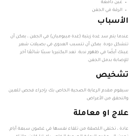
عين دامعة
الرقة في الجفن
الأسباب
عندما يتم سد غدة زيتية (غدة ميبوميان) في الجفن ، يمكن أن
تتشكل دودة. يمكن أن تتسبب العدوى في بصيلات شعر
عينك أيضًا في ظهور ندبة. تعد البكتيريا سببًا شائعًا آخر
للإصابة بدمل الجفن.
تشخيص
سيقوم مقدم الرعاية الصحية الخاص بك بإجراء فحص للعين
والتحقق من الأعراض.
علاج او معاملة
عادة ، تختفي اللصقة من تلقاء نفسها في غضون سبعة أيام.