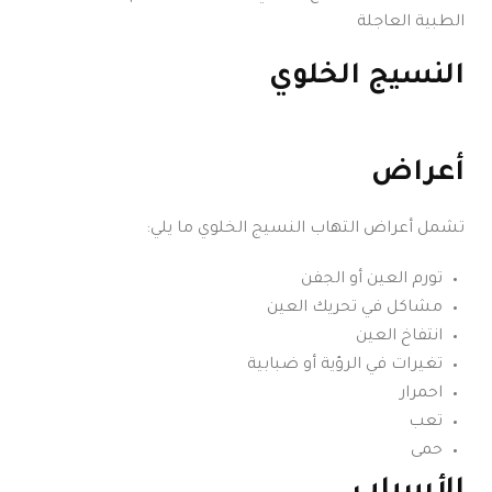
الطبية العاجلة
النسيج الخلوي
أعراض
تشمل أعراض التهاب النسيج الخلوي ما يلي:
تورم العين أو الجفن
مشاكل في تحريك العين
انتفاخ العين
تغيرات في الرؤية أو ضبابية
احمرار
تعب
حمى
الأسباب