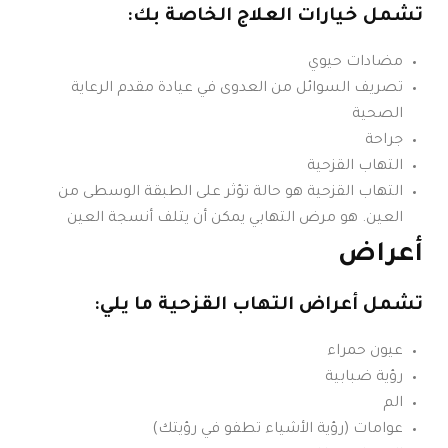
تشمل خيارات العلاج الخاصة بك:
مضادات حيوي
تصريف السوائل من العدوى في عيادة مقدم الرعاية
الصحية
جراحة
التهاب القزحية
التهاب القزحية هو حالة تؤثر على الطبقة الوسطى من
العين. هو مرض التهابي يمكن أن يتلف أنسجة العين
أعراض
تشمل أعراض التهاب القزحية ما يلي:
عيون حمراء
رؤية ضبابية
الم
عوامات (رؤية الأشياء تطفو في رؤيتك)