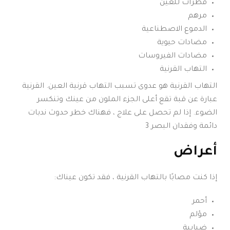
قطرات للعين
مرهم
الدموع الاصطناعية
مضادات حيوية
مضادات الفيروسات
التهاب القرنية
التهاب القرنية هو عدوى تسبب التهاب قرنية العين. القرنية
عبارة عن قبة تقع أعلى الجزء الملون من عينك وتنكسر
الضوء. إذا لم تحصل على علاج ، فهناك خطر حدوث ندبات
دائمة وفقدان البصر 3
أعراض
إذا كنت مصابًا بالتهاب القرنية ، فقد تكون عيناك:
أحمر
مؤلم
ضبابية