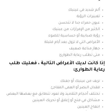
ألم شديد في عينيك
تغييرات الرؤية
عيون حمراء جدا لا تتحسن
الكثير من الإفرازات من عينيك
رؤية ضبابية أو حساسية للضوء
الأعراض التي لا تزول بعد أيام قليلة
جهاز مناعة ضعيف
متى تطلب رعاية الطوارئ
إذا كانت لديك الأعراض التالية ، فعليك طلب
رعاية الطوارئ:
نزيف من عينيك أو جفنك
فقدان البصر أو العمى المفاجئ
تختلف أحجام التلاميذ ولا تعود تتطابق مع بعضها البعض
مشاكل في فتح أو إغلاق أو تحريك العينين
انتفاخ العينين