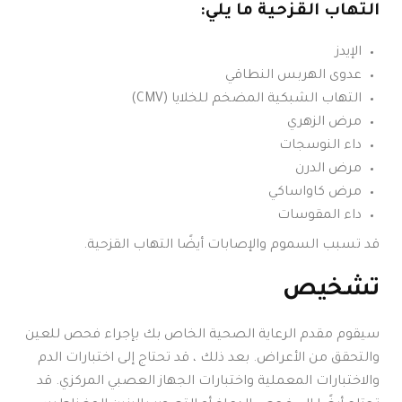
التهاب القزحية ما يلي:
الإيدز
عدوى الهربس النطاقي
التهاب الشبكية المضخم للخلايا (CMV)
مرض الزهري
داء النوسجات
مرض الدرن
مرض كاواساكي
داء المقوسات
قد تسبب السموم والإصابات أيضًا التهاب القزحية.
تشخيص
سيقوم مقدم الرعاية الصحية الخاص بك بإجراء فحص للعين
والتحقق من الأعراض. بعد ذلك ، قد تحتاج إلى اختبارات الدم
والاختبارات المعملية واختبارات الجهاز العصبي المركزي. قد