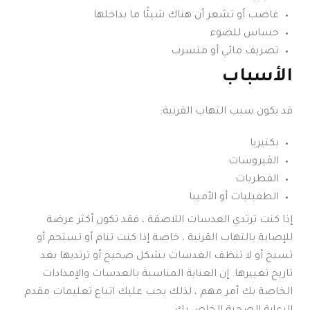
غاضب أو تشعر أن هناك شيئًا ما بداخلها
حساس للضوء
تصريف مائي أو متسرب
الأسباب
قد يكون سبب التهاب القرنية:
بكتيريا
الفيروسات
الفطريات
الطفيليات أو الأميبا
إذا كنت ترتدي العدسات اللاصقة ، فقد تكون أكثر عرضة
للإصابة بالتهاب القرنية ، خاصة إذا كنت تنام أو تستحم أو
تسبح أو لا تنظف العدسات بشكل صحيح أو ترتديها بعد
تاريخ تغييرها. إن العناية المناسبة بالعدسات والإمدادات
الخاصة بك أمر مهم ، لذلك يجب عليك اتباع تعليمات مقدم