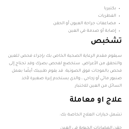
بكتيريا
الفطريات
مضاعفات جراحة العيون أو الحقن
إصابة أو صدمة في العين
تشخبص
سيقوم مقدم الرعاية الصحية الخاص بك بإجراء فحص للعين
والتحقق من الأعراض. ستخضع لفحص بصرك وقد تحتاج إلى
فحص بالموجات فوق الصوتية. قد يقوم طبيبك أيضًا بعمل
صنبور مائي أو زجاجي ، والذي يستخدم إبرة صغيرة لأخذ
السائل من العين للاختبار.
علاج او معاملة
تشمل خيارات العلاج الخاصة بك:
حقن المضادات الحيوية في العين