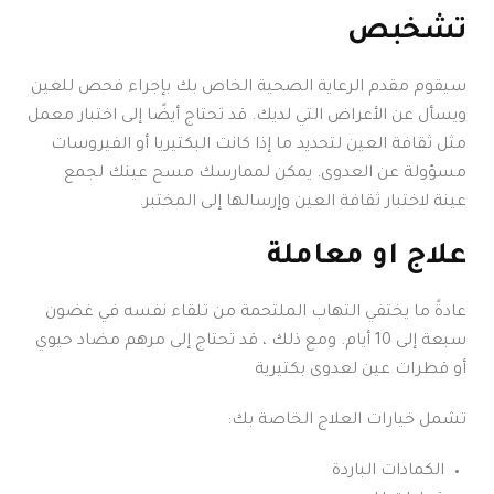
تشخبص
سيقوم مقدم الرعاية الصحية الخاص بك بإجراء فحص للعين
ويسأل عن الأعراض التي لديك. قد تحتاج أيضًا إلى اختبار معمل
مثل ثقافة العين لتحديد ما إذا كانت البكتيريا أو الفيروسات
مسؤولة عن العدوى. يمكن لممارسك مسح عينك لجمع
عينة لاختبار ثقافة العين وإرسالها إلى المختبر.
علاج او معاملة
عادةً ما يختفي التهاب الملتحمة من تلقاء نفسه في غضون
سبعة إلى 10 أيام. ومع ذلك ، قد تحتاج إلى مرهم مضاد حيوي
أو قطرات عين لعدوى بكتيرية
تشمل خيارات العلاج الخاصة بك:
الكمادات الباردة