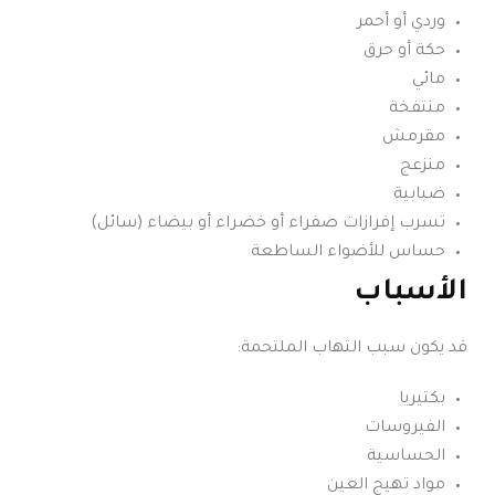
وردي أو أحمر
حكة أو حرق
مائي
منتفخة
مقرمش
منزعج
ضبابية
تسرب إفرازات صفراء أو خضراء أو بيضاء (سائل)
حساس للأضواء الساطعة
الأسباب
قد يكون سبب التهاب الملتحمة:
بكتيريا
الفيروسات
الحساسية
مواد تهيج العين