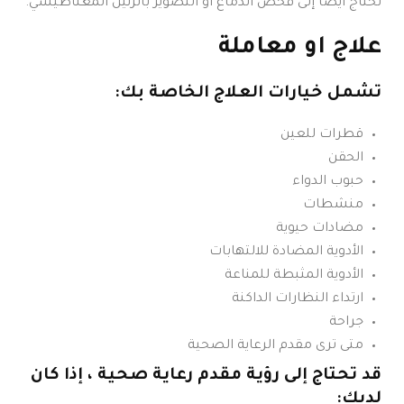
تحتاج أيضًا إلى فحص الدماغ أو التصوير بالرنين المغناطيسي.
علاج او معاملة
تشمل خيارات العلاج الخاصة بك:
قطرات للعين
الحقن
حبوب الدواء
منشطات
مضادات حيوية
الأدوية المضادة للالتهابات
الأدوية المثبطة للمناعة
ارتداء النظارات الداكنة
جراحة
متى ترى مقدم الرعاية الصحية
قد تحتاج إلى رؤية مقدم رعاية صحية ، إذا كان
لديك: