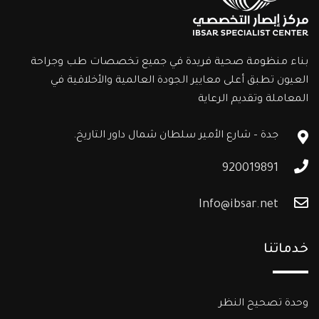
بناء منظومة صحية فريدة في جميع تخصصات طب وجراحة
العيون تطبق أعلى معايير الجودة العالمية والأخلاقية في
المعاملة وتقديم الرعاية
جدة – شارع الأمير سلطان شمال داور التاريخ.
920019891
Info@ibsar.net
خدماتنا
وحدة تصحيح النظر