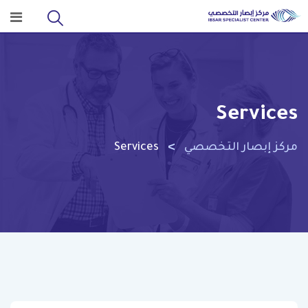
Ski
t
conten
Services
>
مركز إبصار التخصصي
Services