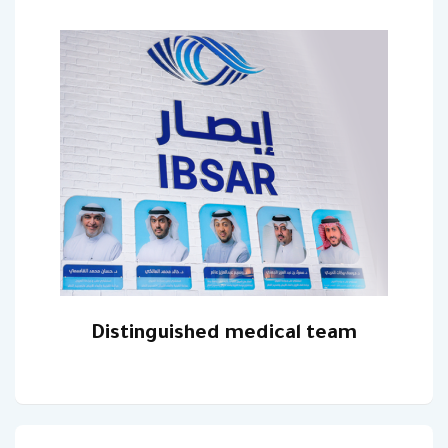
‎Distinguished medical team‎